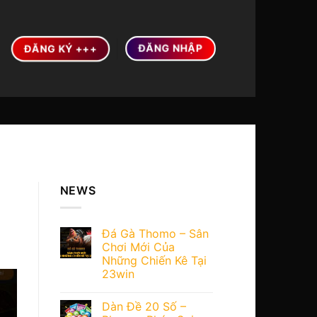
ĐĂNG NHẬP
ĐĂNG KÝ +++
NEWS
Đá Gà Thomo – Sân
Chơi Mới Của
Những Chiến Kê Tại
23win
Dàn Đề 20 Số –