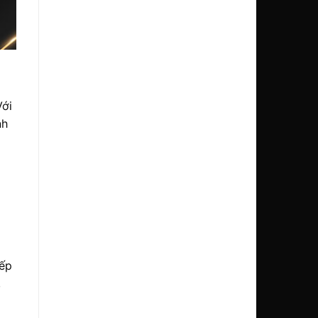
Với
nh
iếp
,