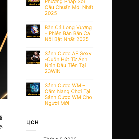
Phương Pháp Soi
Cầu Chuẩn Mới Nhất
2025
Bắn Cá Long Vương
– Phiên Bản Bắn Cá
Nổi Bật Nhất 2025
Sảnh Cược AE Sexy
-Cuốn Hút Từ Ánh
Nhìn Đầu Tiên Tại
23WIN
Sảnh Cược WM –
Cẩm Nang Chơi Tại
Sảnh Cược WM Cho
Người Mới
ễ
LỊCH
y.