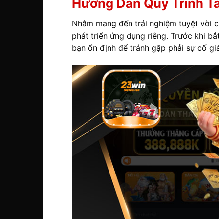
Hướng Dẫn Quy Trình Tả
Nhằm mang đến trải nghiệm tuyệt vời c
phát triển ứng dụng riêng. Trước khi b
bạn ổn định để tránh gặp phải sự cố giá