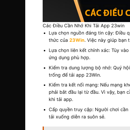
Các Điều Cần Nhớ Khi Tải App 23win
Lựa chọn nguồn đáng tin cậy: Điều q
thức của
23Win
. Việc này giúp bạn t
Lựa chọn liên kết chính xác: Tùy vào 
ứng dụng phù hợp.
Kiểm tra dung lượng bộ nhớ: Quý hội
trống để tải app 23Win.
Kiểm tra kết nối mạng: Nếu mạng khô
phải bắt đầu lại từ đầu. Vì vậy, bạ
khi tải app.
Cấp quyền truy cập: Người chơi cần
tải xuống diễn ra suôn sẻ.