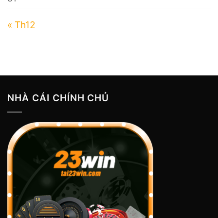
« Th12
NHÀ CÁI CHÍNH CHỦ