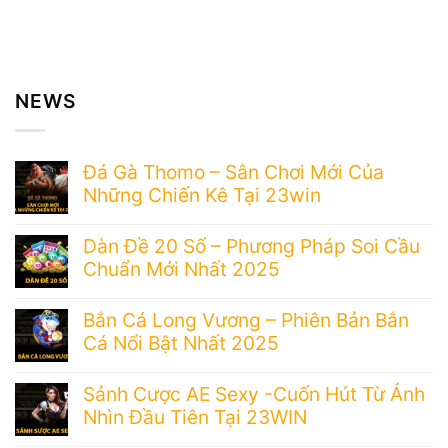
NEWS
Đá Gà Thomo – Sân Chơi Mới Của
Những Chiến Kê Tại 23win
Dàn Đề 20 Số – Phương Pháp Soi Cầu
Chuẩn Mới Nhất 2025
Bắn Cá Long Vương – Phiên Bản Bắn
Cá Nổi Bật Nhất 2025
Sảnh Cược AE Sexy -Cuốn Hút Từ Ánh
Nhìn Đầu Tiên Tại 23WIN