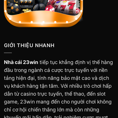
GIỚI THIỆU NHANH
Nhà cái 23win
tiếp tục khẳng định vị thế hàng
đầu trong ngành cá cược trực tuyến với nền
tảng hiện đại, tính năng bảo mật cao và dịch
vụ khách hàng tận tâm. Với nhiều trò chơi hấp
dẫn từ casino trực tuyến, thể thao, đến slot
game, 23win mang đến cho người chơi không
chỉ cơ hội chiến thắng lớn mà còn những
khuyến mãi hấp dẫn, trải nghiệm cược mượt