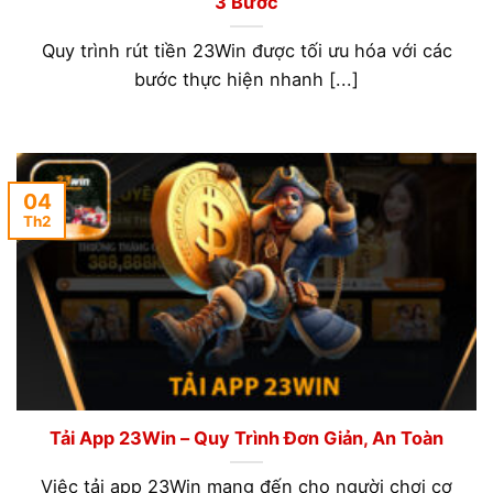
3 Bước
Quy trình rút tiền 23Win được tối ưu hóa với các
bước thực hiện nhanh [...]
04
Th2
Tải App 23Win – Quy Trình Đơn Giản, An Toàn
Việc tải app 23Win mang đến cho người chơi cơ