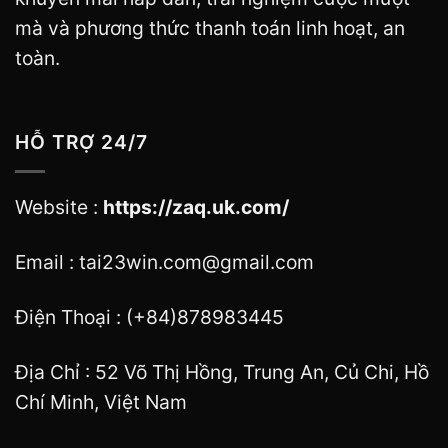
mà và phương thức thanh toán linh hoạt, an
toàn.
HỖ TRỢ 24/7
Website :
https://zaq.uk.com/
Email :
tai23win.com@gmail.com
Điện Thoại : (+84)878983445
Địa Chỉ : 52 Võ Thị Hồng, Trung An, Củ Chi, Hồ
Chí Minh, Việt Nam