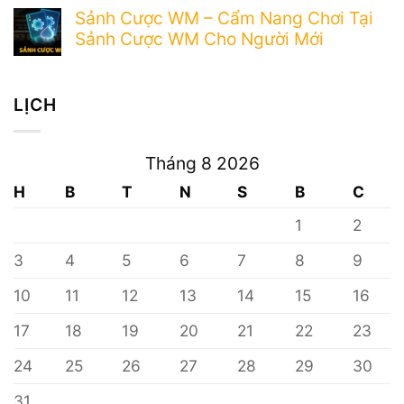
Sảnh Cược WM – Cẩm Nang Chơi Tại
Sảnh Cược WM Cho Người Mới
LỊCH
Tháng 8 2026
H
B
T
N
S
B
C
1
2
3
4
5
6
7
8
9
10
11
12
13
14
15
16
17
18
19
20
21
22
23
24
25
26
27
28
29
30
31