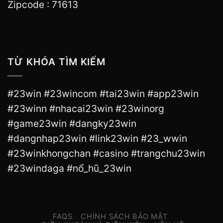
Zipcode : 71613
TỪ KHÓA TÌM KIẾM
#23win #23wincom #tai23win #app23win
#23winn #nhacai23win #23winorg
#game23win #dangky23win
#dangnhap23win #link23win #23_wwin
#23winkhongchan #casino #trangchu23win
#23windaga #nổ_hũ_23win
FAQS
CHÍNH SÁCH BẢO MẬT