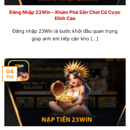
Đăng Nhập 23Win – Khám Phá Sân Chơi Cá Cược
Đỉnh Cao
Đăng nhập 23Win là bước khởi đầu quan trọng
giúp anh em tiếp cận kho [...]
04
Th2