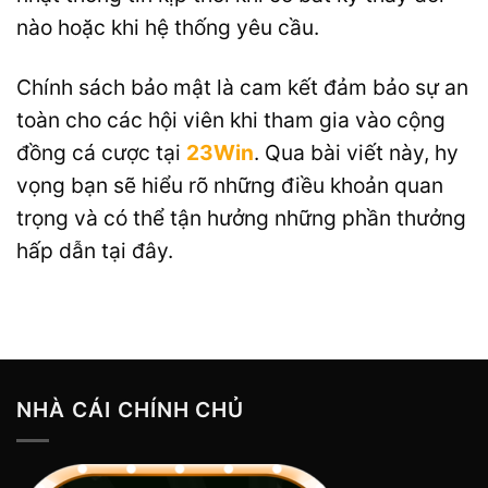
nào hoặc khi hệ thống yêu cầu.
Chính sách bảo mật là cam kết đảm bảo sự an
toàn cho các hội viên khi tham gia vào cộng
đồng cá cược tại
23Win
. Qua bài viết này, hy
vọng bạn sẽ hiểu rõ những điều khoản quan
trọng và có thể tận hưởng những phần thưởng
hấp dẫn tại đây.
NHÀ CÁI CHÍNH CHỦ