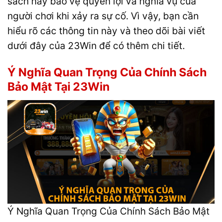
sách này bảo vệ quyền lợi và nghĩa vụ của
người chơi khi xảy ra sự cố. Vì vậy, bạn cần
hiểu rõ các thông tin này và theo dõi bài viết
dưới đây của 23Win để có thêm chi tiết.
Ý Nghĩa Quan Trọng Của Chính Sách
Bảo Mật Tại 23Win
Ý Nghĩa Quan Trọng Của Chính Sách Bảo Mật