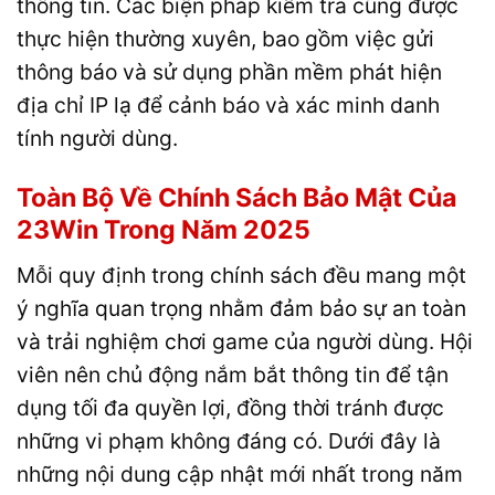
thông tin. Các biện pháp kiểm tra cũng được
thực hiện thường xuyên, bao gồm việc gửi
thông báo và sử dụng phần mềm phát hiện
địa chỉ IP lạ để cảnh báo và xác minh danh
tính người dùng.
Toàn Bộ Về Chính Sách Bảo Mật Của
23Win Trong Năm 2025
Mỗi quy định trong chính sách đều mang một
ý nghĩa quan trọng nhằm đảm bảo sự an toàn
và trải nghiệm chơi game của người dùng. Hội
viên nên chủ động nắm bắt thông tin để tận
dụng tối đa quyền lợi, đồng thời tránh được
những vi phạm không đáng có. Dưới đây là
những nội dung cập nhật mới nhất trong năm