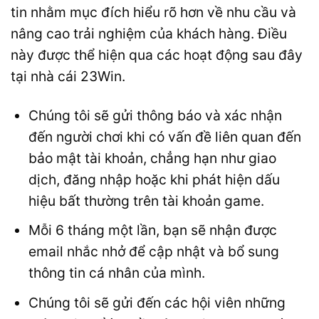
tin nhằm mục đích hiểu rõ hơn về nhu cầu và
nâng cao trải nghiệm của khách hàng. Điều
này được thể hiện qua các hoạt động sau đây
tại nhà cái 23Win.
Chúng tôi sẽ gửi thông báo và xác nhận
đến người chơi khi có vấn đề liên quan đến
bảo mật tài khoản, chẳng hạn như giao
dịch, đăng nhập hoặc khi phát hiện dấu
hiệu bất thường trên tài khoản game.
Mỗi 6 tháng một lần, bạn sẽ nhận được
email nhắc nhở để cập nhật và bổ sung
thông tin cá nhân của mình.
Chúng tôi sẽ gửi đến các hội viên những