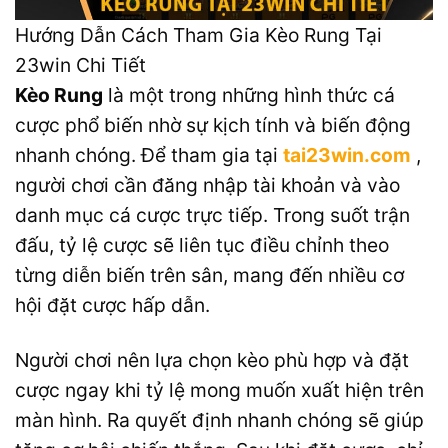
Hướng Dẫn Cách Tham Gia Kèo Rung Tại
23win Chi Tiết
Kèo Rung
là một trong những hình thức cá
cược phổ biến nhờ sự kịch tính và biến động
nhanh chóng. Để tham gia tại
tai23win.com
,
người chơi cần đăng nhập tài khoản và vào
danh mục cá cược trực tiếp. Trong suốt trận
đấu, tỷ lệ cược sẽ liên tục điều chỉnh theo
từng diễn biến trên sân, mang đến nhiều cơ
hội đặt cược hấp dẫn.
Người chơi nên lựa chọn kèo phù hợp và đặt
cược ngay khi tỷ lệ mong muốn xuất hiện trên
màn hình. Ra quyết định nhanh chóng sẽ giúp