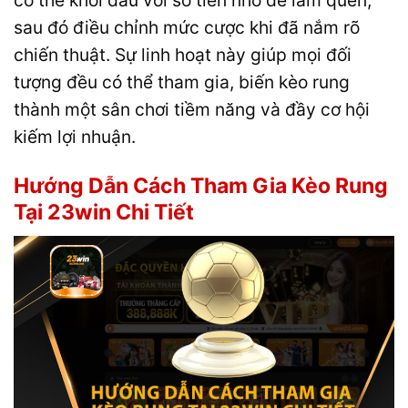
sau đó điều chỉnh mức cược khi đã nắm rõ
chiến thuật. Sự linh hoạt này giúp mọi đối
tượng đều có thể tham gia, biến kèo rung
thành một sân chơi tiềm năng và đầy cơ hội
kiếm lợi nhuận.
Hướng Dẫn Cách Tham Gia Kèo Rung
Tại 23win Chi Tiết