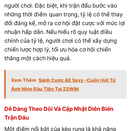
người chơi. Đặc biệt, khi trận đấu bước vào
những thời điểm quan trọng, tỷ lệ có thể thay
đổi đáng kể, mở ra cơ hội đặt cược với mức lợi
nhuận hấp dẫn. Nếu hiểu rõ quy luật điều
chỉnh của tỷ lệ, người chơi có thể xây dựng
chiến lược hợp lý, tối ưu hóa cơ hội chiến
thắng một cách hiệu quả.
Xem Thêm
Sảnh Cược AE Sexy -Cuốn Hút Từ
Ánh Nhìn Đầu Tiên Tại 23WIN
Dễ Dàng Theo Dõi Và Cập Nhật Diễn Biến
Trận Đấu
Một điểm nổi bật của kèo rung là khả năng