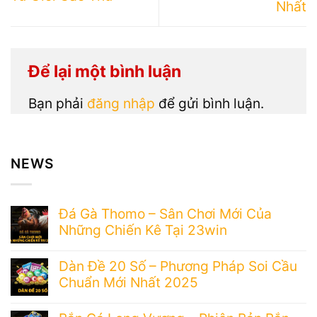
Nhất
Để lại một bình luận
Bạn phải
đăng nhập
để gửi bình luận.
NEWS
Đá Gà Thomo – Sân Chơi Mới Của
Những Chiến Kê Tại 23win
Dàn Đề 20 Số – Phương Pháp Soi Cầu
Chuẩn Mới Nhất 2025